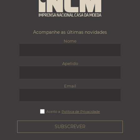
Acompanhe as últimas novidades
Nome
Apelido
Email
Aceito a
Política de Privacidade