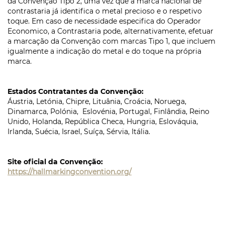
da Convenção Tipo 2, uma vez que a marca nacional de
contrastaria já identifica o metal precioso e o respetivo
toque. Em caso de necessidade especifica do Operador
Economico, a Contrastaria pode, alternativamente, efetuar
a marcação da Convenção com marcas Tipo 1, que incluem
igualmente a indicação do metal e do toque na própria
marca.
Estados Contratantes da Convenção:
Áustria, Letónia, Chipre, Lituânia, Croácia, Noruega,
Dinamarca, Polónia, Eslovénia, Portugal, Finlândia, Reino
Unido, Holanda, República Checa, Hungria, Eslováquia,
Irlanda, Suécia, Israel, Suíça, Sérvia, Itália.
Site oficial da Convenção:
https://hallmarkingconvention.org/