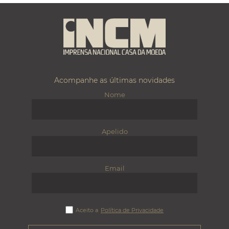
Acompanhe as últimas novidades
Nome
Apelido
Email
Aceito a
Política de Privacidade