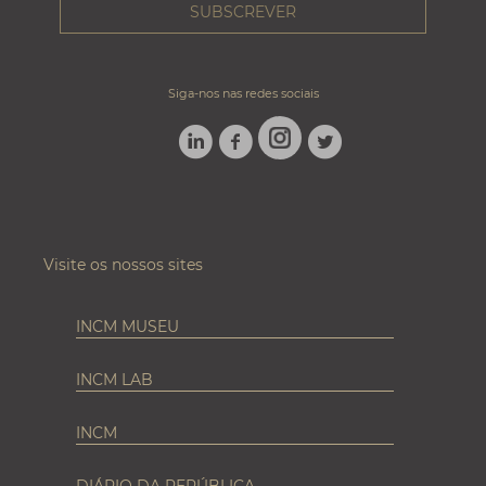
Siga-nos nas redes sociais
LINKEDIN
FACEBOOK
TWITTER
INSTAGRAM
Visite os nossos sites
INCM MUSEU
INCM LAB
INCM