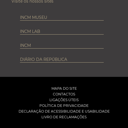
Visite os nossos sites
INCM MUSEU
INCM LAB
INCM
DIÁRIO DA REPÚBLICA
MAPA DO SITE
CONTACTOS
LIGAÇÕES ÚTEIS
POLÍTICA DE PRIVACIDADE
DECLARAÇÃO DE ACESSIBILIDADE E USABILIDADE
LIVRO DE RECLAMAÇÕES