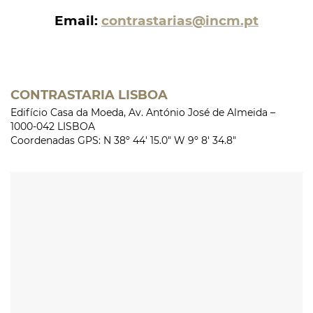
Email:
contrastarias@incm.pt
CONTRASTARIA LISBOA
Edifício Casa da Moeda, Av. António José de Almeida –
1000-042 LISBOA
Coordenadas GPS: N 38º 44′ 15.0″ W 9º 8′ 34.8″