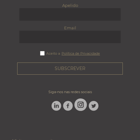
Apelido
Email
Aceito a
Política de Privacidade
Siga-nos nas redes sociais
LINKEDIN
FACEBOOK
TWITTER
INSTAGRAM