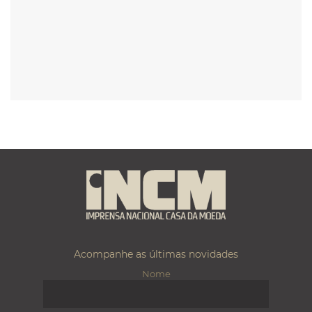
Acompanhe as últimas novidades
Nome