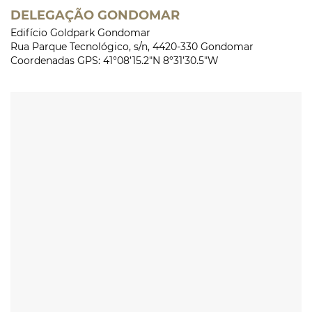
DELEGAÇÃO GONDOMAR
Edifício Goldpark Gondomar
Rua Parque Tecnológico, s/n, 4420-330 Gondomar
Coordenadas GPS: 41°08’15.2″N 8°31’30.5″W