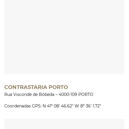
CONTRASTARIA PORTO
Rua Visconde de Bóbeda – 4000-109 PORTO
Coordenadas GPS: N 41º 08′ 46.62″ W 8º 36′ 1.72″