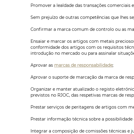
Promover a lealdade das transações comerciais 
Sem prejuízo de outras competências que lhes sej
Confirmar a marca comum de controlo ou as marc
Ensaiar e marcar os artigos com metais precioso
conformidade dos artigos com os requisitos técn
introdução no mercado ou para assinalar situaçõe
Aprovar as
marcas de responsabilidade
;
Aprovar o suporte de marcação da marca de resp
Organizar e manter atualizado o registo eletróni
previstos no RJOC, das respetivas marcas de re
Prestar serviços de peritagens de artigos com m
Prestar informação técnica sobre a possibilidade
Integrar a composição de comissões técnicas e ju