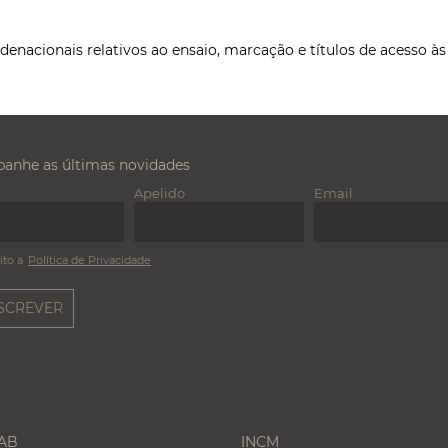
ordenacionais relativos ao ensaio, marcação e títulos de acesso à
anhe as últimas novidades
Apelido
Email
ito a
Política de Privacidade
LAB
INCM