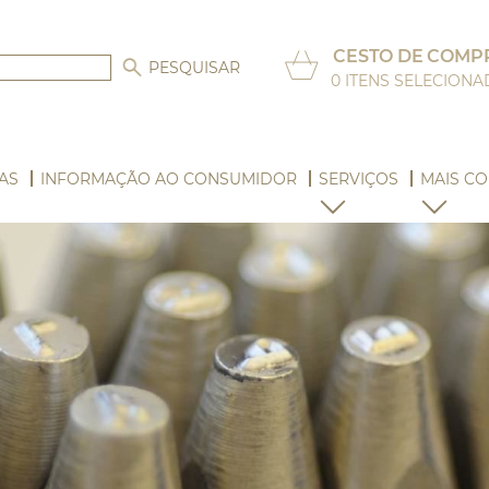
CESTO DE COMP
0
ITENS SELECION
AS
INFORMAÇÃO AO CONSUMIDOR
SERVIÇOS
MAIS CO