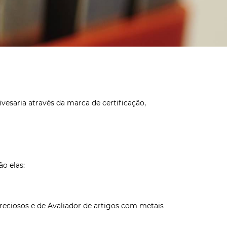
esaria através da marca de certificação,
o elas:
preciosos e de Avaliador de artigos com metais