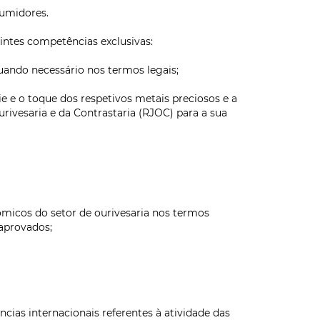
sumidores.
intes competências exclusivas:
ando necessário nos termos legais;
 e o toque dos respetivos metais preciosos e a
rivesaria e da Contrastaria (RJOC) para a sua
nómicos do setor de ourivesaria nos termos
aprovados;
cias internacionais referentes à atividade das