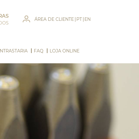
RAS
ÁREA DE CLIENTE
PT
EN
ADOS
NTRASTARIA
FAQ
LOJA ONLINE