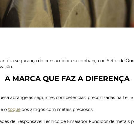
tir a segurança do consumidor e a confiança no Setor de Ouriv
vação.
A MARCA QUE FAZ A DIFERENÇA
esa abrange as seguintes competências, preconizadas na Lei. Sã
 e o
toque
dos artigos com metais preciosos;
ividades de Responsável Técnico de Ensaiador Fundidor de metais 