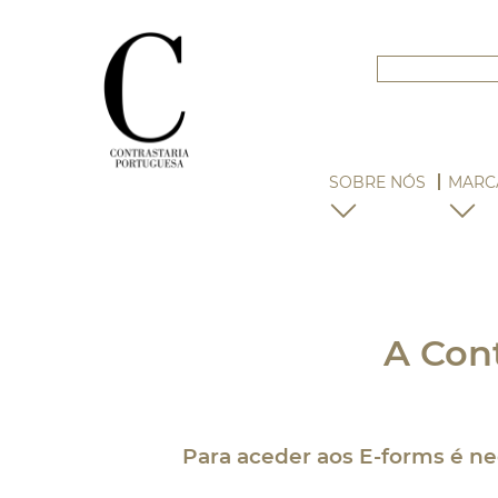
SOBRE NÓS
MARC
A Cont
Para aceder aos E-forms é ne