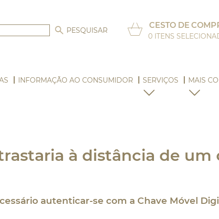
CESTO DE COMP
0
ITENS SELECION
AS
INFORMAÇÃO AO CONSUMIDOR
SERVIÇOS
MAIS CO
rastaria à distância de um 
cessário autenticar-se com a Chave Móvel Digi