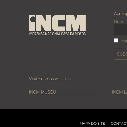
Acomp
Nome
Ace
Visite os nossos sites
INCM MUSEU
INCM 
MAPA DO SITE
CONTAC