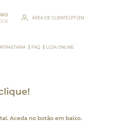
RAS
ÁREA DE CLIENTE
PT
EN
ADOS
NTRASTARIA
FAQ
LOJA ONLINE
clique!
tal. Aceda no botão em baixo.