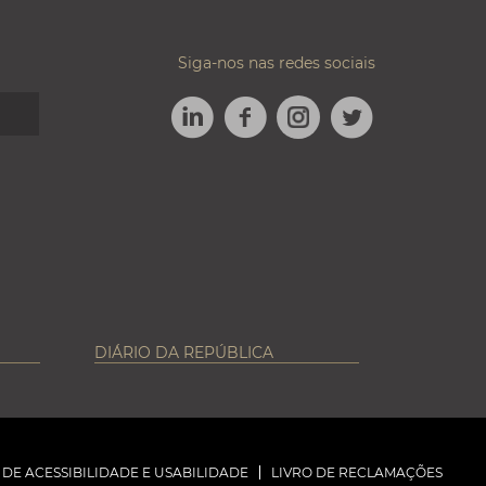
Siga-nos nas redes sociais
LINKEDIN
FACEBOOK
TWITTER
INSTAGRAM
DIÁRIO DA REPÚBLICA
DE ACESSIBILIDADE E USABILIDADE
LIVRO DE RECLAMAÇÕES