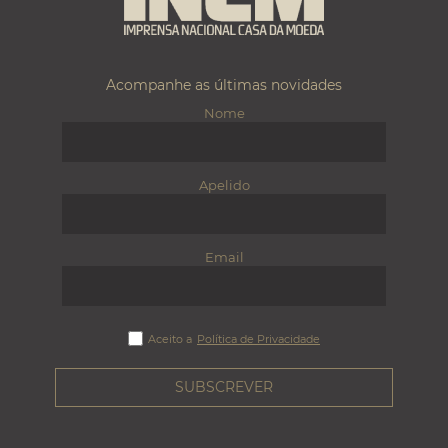
Acompanhe as últimas novidades
Nome
Apelido
Email
Aceito a
Política de Privacidade