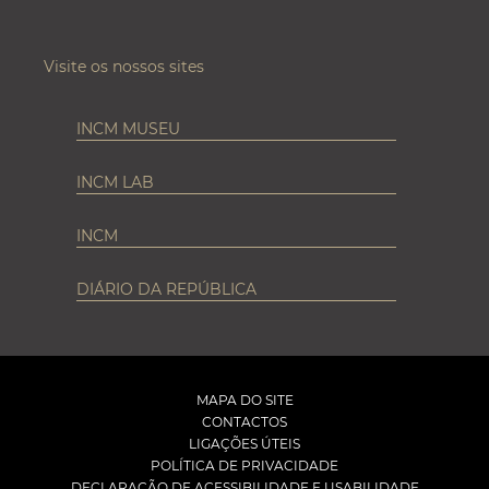
Visite os nossos sites
INCM MUSEU
INCM LAB
INCM
DIÁRIO DA REPÚBLICA
MAPA DO SITE
CONTACTOS
LIGAÇÕES ÚTEIS
POLÍTICA DE PRIVACIDADE
DECLARAÇÃO DE ACESSIBILIDADE E USABILIDADE