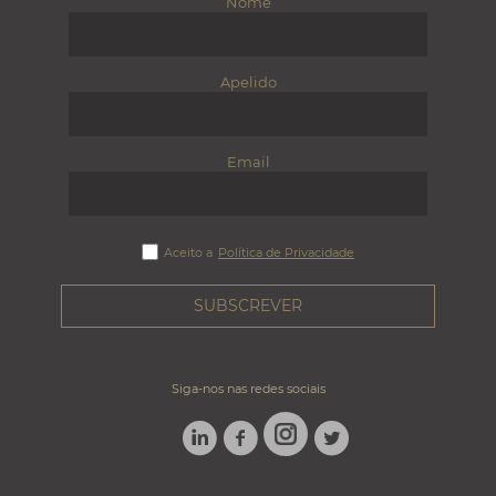
Nome
Apelido
Email
Aceito a
Política de Privacidade
Siga-nos nas redes sociais
LINKEDIN
FACEBOOK
TWITTER
INSTAGRAM