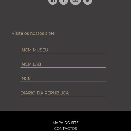
INSTAGRAM
Visite os nossos sites
INCM MUSEU
INCM LAB
INCM
DIÁRIO DA REPÚBLICA
MAPA DO SITE
CONTACTOS