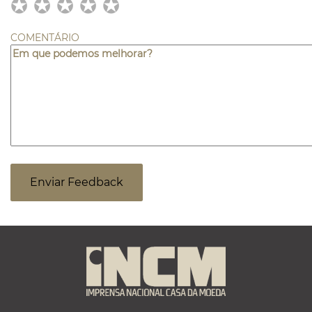
✪
✪
✪
✪
✪
✪
✪
✪
✪
✪
✪
✪
✪
✪
✪
COMENTÁRIO