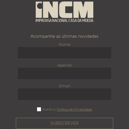
Acompanhe as últimas novidades
Nome
Apelido
Email
Aceito a
Política de Privacidade