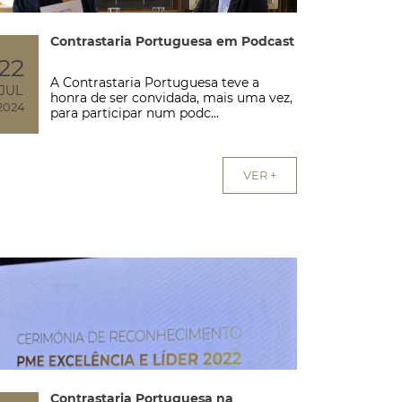
Contrastaria Portuguesa em Podcast
22
A Contrastaria Portuguesa teve a
JUL
honra de ser convidada, mais uma vez,
2024
para participar num podc...
VER +
Contrastaria Portuguesa na