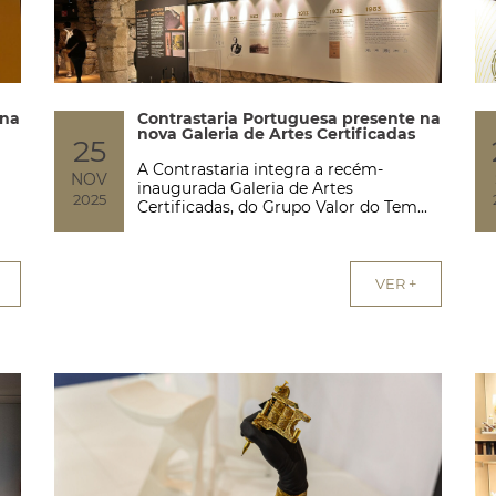
 na
Contrastaria Portuguesa presente na
nova Galeria de Artes Certificadas
25
A Contrastaria integra a recém-
NOV
inaugurada Galeria de Artes
2025
Certificadas, do Grupo Valor do Tem...
VER +