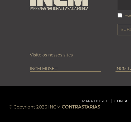
Ace
Visite os nossos sites
INCM MUSEU
INCM 
MAPA DO SITE
CONTAC
© Copyright 2026 INCM
CONTRASTARIAS