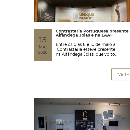
Contrastaria Portuguesa presente
Alfândega Joias e na LAAF
15
Entre os dias 8 e 10 de maio a
MAI
Contrastaria esteve presente
2026
na Alfândega Jóias, que volto...
VER +