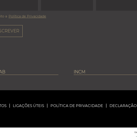
ito a
Política de Privacidade
LAB
INCM
TOS
LIGAÇÕES ÚTEIS
POLÍTICA DE PRIVACIDADE
DECLARAÇÃO 