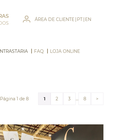
RAS
ÁREA DE CLIENTE
PT
EN
ADOS
NTRASTARIA
FAQ
LOJA ONLINE
Página 1 de 8
1
…
2
3
8
>