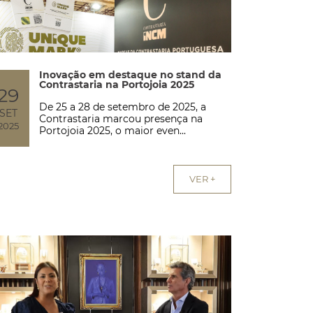
Inovação em destaque no stand da
Contrastaria na Portojoia 2025
29
De 25 a 28 de setembro de 2025, a
SET
Contrastaria marcou presença na
2025
Portojoia 2025, o maior even...
VER +