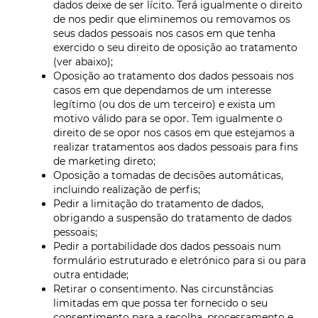
dados deixe de ser lícito. Terá igualmente o direito
de nos pedir que eliminemos ou removamos os
seus dados pessoais nos casos em que tenha
exercido o seu direito de oposição ao tratamento
(ver abaixo);
Oposição ao tratamento dos dados pessoais nos
casos em que dependamos de um interesse
legítimo (ou dos de um terceiro) e exista um
motivo válido para se opor. Tem igualmente o
direito de se opor nos casos em que estejamos a
realizar tratamentos aos dados pessoais para fins
de
marketing
direto;
Oposição a tomadas de decisões automáticas,
incluindo realização de perfis;
Pedir a limitação do tratamento de dados,
obrigando a suspensão do tratamento de dados
pessoais;
Pedir a portabilidade dos dados pessoais num
formulário estruturado e eletrónico para si ou para
outra entidade;
Retirar o consentimento. Nas circunstâncias
limitadas em que possa ter fornecido o seu
consentimento para a recolha, processamento e