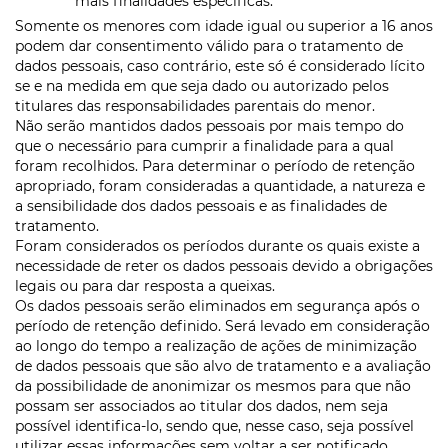
mais finalidades específicas.
Somente os menores com idade igual ou superior a 16 anos
podem dar consentimento válido para o tratamento de
dados pessoais, caso contrário, este só é considerado lícito
se e na medida em que seja dado ou autorizado pelos
titulares das responsabilidades parentais do menor.
Não serão mantidos dados pessoais por mais tempo do
que o necessário para cumprir a finalidade para a qual
foram recolhidos. Para determinar o período de retenção
apropriado, foram consideradas a quantidade, a natureza e
a sensibilidade dos dados pessoais e as finalidades de
tratamento.
Foram considerados os períodos durante os quais existe a
necessidade de reter os dados pessoais devido a obrigações
legais ou para dar resposta a queixas.
Os dados pessoais serão eliminados em segurança após o
período de retenção definido. Será levado em consideração
ao longo do tempo a realização de ações de minimização
de dados pessoais que são alvo de tratamento e a avaliação
da possibilidade de anonimizar os mesmos para que não
possam ser associados ao titular dos dados, nem seja
possível identifica-lo, sendo que, nesse caso, seja possível
utilizar essas informações sem voltar a ser notificado.