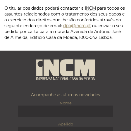
O titular dos dados poderá contactar a
INCM
para todos os
assuntos relacionados com o tratamento dos seus dados e
o exercício dos direitos que lhe são conferidos através do
seguinte endereço de
email
:
dpo@incm.pt
ou enviar o seu
pedido por carta para a morada Avenida de António José
de Almeida, Edifício Casa da Moeda, 1000-042 Lisboa.
Acompanhe as últimas novidades
Nome
Apelido