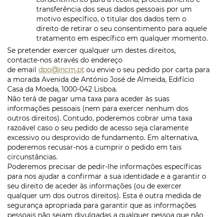
transferência dos seus dados pessoais por um
motivo específico, o titular dos dados tem o
direito de retirar o seu consentimento para aquele
tratamento em específico em qualquer momento.
Se pretender exercer qualquer um destes direitos,
contacte-nos através do endereço
de
email
dpo@incm.pt
ou envie o seu pedido por carta para
a morada Avenida de António José de Almeida, Edifício
Casa da Moeda, 1000-042 Lisboa.
Não terá de pagar uma taxa para aceder às suas
informações pessoais (nem para exercer nenhum dos
outros direitos). Contudo, poderemos cobrar uma taxa
razoável caso o seu pedido de acesso seja claramente
excessivo ou desprovido de fundamento. Em alternativa,
poderemos recusar-nos a cumprir o pedido em tais
circunstâncias.
Poderemos precisar de pedir-lhe informações específicas
para nos ajudar a confirmar a sua identidade e a garantir o
seu direito de aceder às informações (ou de exercer
qualquer um dos outros direitos). Esta é outra medida de
segurança apropriada para garantir que as informações
pessoais não sejam divulgadas a qualquer pessoa que não