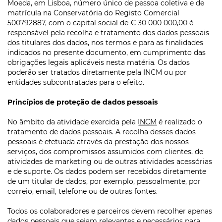
Moeda, em Lisboa, número único de pessoa coletiva e de
matrícula na Conservatória do Registo Comercial
500792887, com o capital social de € 30 000 000,00 é
responsável pela recolha e tratamento dos dados pessoais
dos titulares dos dados, nos termos e para as finalidades
indicados no presente documento, em cumprimento das
obrigações legais aplicáveis nesta matéria. Os dados
poderão ser tratados diretamente pela INCM ou por
entidades subcontratadas para o efeito.
Princípios de proteção de dados pessoais
No âmbito da atividade exercida pela
INCM
é realizado o
tratamento de dados pessoais. A recolha desses dados
pessoais é efetuada através da prestação dos nossos
serviços, dos compromissos assumidos com clientes, de
atividades de marketing ou de outras atividades acessórias
e de suporte. Os dados podem ser recebidos diretamente
de um titular de dados, por exemplo, pessoalmente, por
correio, email, telefone ou de outras fontes.
Todos os colaboradores e parceiros devem recolher apenas
dados pessoais que sejam relevantes e necessários para