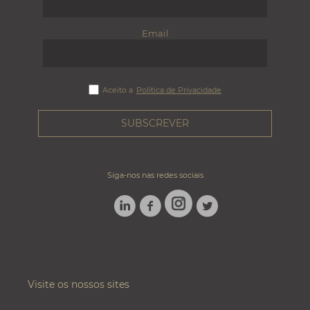
Email
Aceito a
Política de Privacidade
Siga-nos nas redes sociais
LINKEDIN
FACEBOOK
TWITTER
INSTAGRAM
Visite os nossos sites