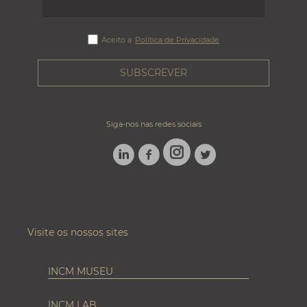
Aceito a
Política de Privacidade
Siga-nos nas redes sociais
LINKEDIN
FACEBOOK
TWITTER
INSTAGRAM
Visite os nossos sites
INCM MUSEU
INCM LAB