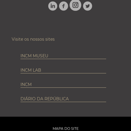
LINKEDIN
FACEBOOK
TWITTER
INSTAGRAM
Visite os nossos sites
INCM MUSEU
INCM LAB
INCM
DIÁRIO DA REPÚBLICA
MAPA DO SITE