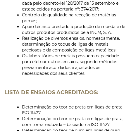
dada pelo decreto-lei 120/2017 de 15 setembro e
estabelecidos na portaria nº: 374/2017;
Controlo de qualidade na receção de matérias-
primas;
Apoio técnico prestado à produção de moeda e de
outros produtos produzidos pela INCM, S. A.
Realização de diversos ensaios, nomeadamente,
determinação do toque de ligas de metais
preciosos e da composição de ligas metálicas;
Os laboratórios de metais possuem capacidade
para efetuar outros ensaios, segundo métodos
previamente acordados e ajustados às
necessidades dos seus clientes.
LISTA DE ENSAIOS ACREDITADOS:
Determinação do teor de prata em ligas de prata –
ISO 11427
Determinação do teor de prata em ligas de prata,
com toma reduzida – baseado na ISO 11427
Determinação do teor de ouro em ligas de ouro