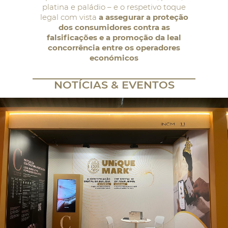
platina e paládio – e o respetivo toque
legal com vista
a assegurar a proteção
dos consumidores contra as
falsificações e a promoção da leal
concorrência entre os operadores
económicos
NOTÍCIAS & EVENTOS