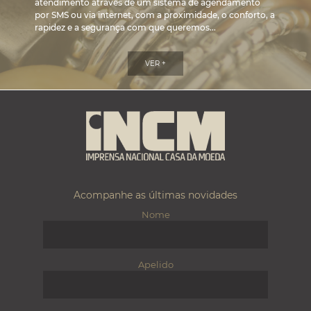
atendimento através de um sistema de agendamento
por SMS ou via internet, com a proximidade, o conforto, a
rapidez e a segurança com que queremos...
VER +
Acompanhe as últimas novidades
Nome
Apelido