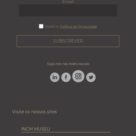
Email
Aceito a
Política de Privacidade
Siga-nos nas redes sociais
LINKEDIN
FACEBOOK
TWITTER
INSTAGRAM
Visite os nossos sites
INCM MUSEU