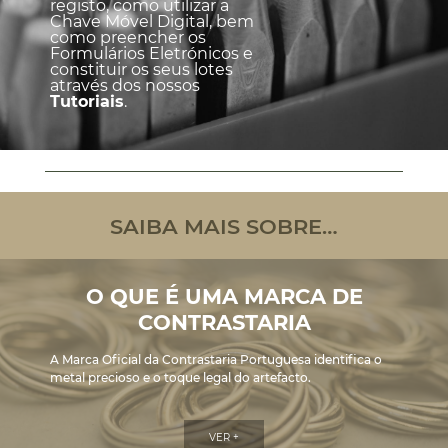
registo, como utilizar a
Chave Móvel Digital, bem
como preencher os
Formulários Eletrónicos e
constituir os seus lotes
através dos nossos
Tutoriais
.
SAIBA MAIS SOBRE…
O QUE É UMA MARCA DE
CONTRASTARIA
A Marca Oficial da Contrastaria Portuguesa identifica o
metal precioso e o toque legal do artefacto.
VER +