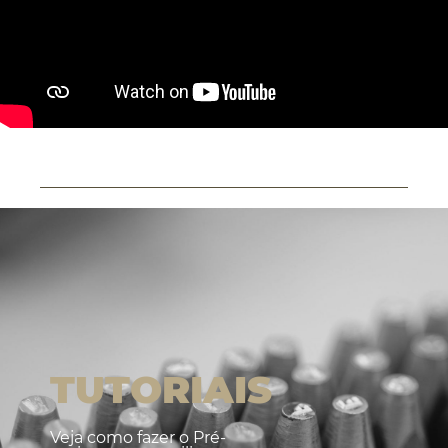
TUTORIAIS
Veja como fazer o Pré-