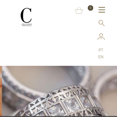
SOBRE NÓS
0
MARCAS
INFORMAÇÃO AO CONSUMIDOR
SERVIÇOS
PT
MAIS CONTRASTARIA
EN
FAQ
LOJA ONLINE