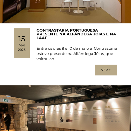
CONTRASTARIA PORTUGUESA
PRESENTE NA ALFÂNDEGA JOIAS E NA
15
LAAF
MAI
Entre os dias 8 e 10 de maio a Contrastaria
2026
esteve presente na Alfândega Jóias, que
voltou ao ...
VER +