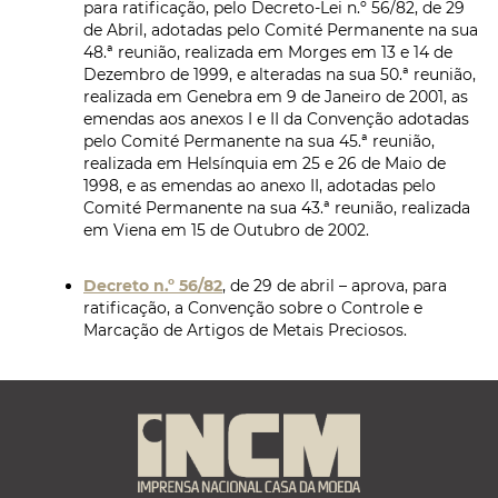
para ratificação, pelo Decreto-Lei n.º 56/82, de 29
de Abril, adotadas pelo Comité Permanente na sua
48.ª reunião, realizada em Morges em 13 e 14 de
Dezembro de 1999, e alteradas na sua 50.ª reunião,
realizada em Genebra em 9 de Janeiro de 2001, as
emendas aos anexos I e II da Convenção adotadas
pelo Comité Permanente na sua 45.ª reunião,
realizada em Helsínquia em 25 e 26 de Maio de
1998, e as emendas ao anexo II, adotadas pelo
Comité Permanente na sua 43.ª reunião, realizada
em Viena em 15 de Outubro de 2002.
Decreto n.º 56/82
, de 29 de abril – aprova, para
ratificação, a Convenção sobre o Controle e
Marcação de Artigos de Metais Preciosos.