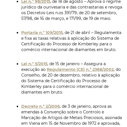
Lei n.º 98/2015
, de 18 de agosto – Aprova o regime
jurídico da ourivesaria e das contrastarias e revoga
os Decretos-Leis n.os 391/79, de 20 de setembro,
57/98, de 16 de março, e 171/99, de 19 de maio.
Portaria n.º 109/2015
, de 21 de abril – Regulamenta
e fixa as taxas relativas à aplicação do Sistema de
Certificação do Processo de Kimberley para o
comércio internacional de diamantes em bruto.
Lei n.º 5/2015
, de 15 de janeiro – Assegura a
execução ao
Regulamento (CE) n.º 2368/2002
, do
Conselho, de 20 de dezembro, relativo à aplicação
do Sistema de Certificação do Processo de
Kimberley para o comércio internacional de
diamantes em bruto.
Decreto n.º 2/2006
, de 3 de janeiro, aprova as
emendas à Convenção sobre o Controlo e
Marcação de Artigos de Metais Preciosos, assinada
em Viena em 15 de Novembro de 1972 e aprovada,