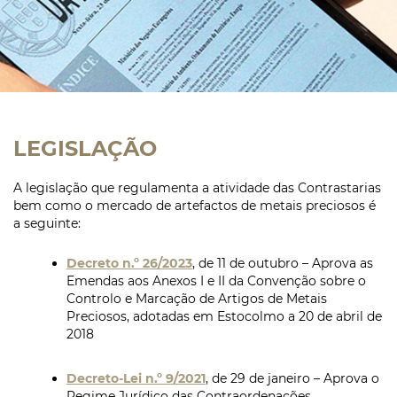
LEGISLAÇÃO
A legislação que regulamenta a atividade das Contrastarias
bem como o mercado de artefactos de metais preciosos é
a seguinte:
Decreto n.º 26/2023
, de 11 de outubro – Aprova as
Emendas aos Anexos I e II da Convenção sobre o
Controlo e Marcação de Artigos de Metais
Preciosos, adotadas em Estocolmo a 20 de abril de
2018
Decreto-Lei n.º 9/2021
, de 29 de janeiro – Aprova o
Regime Jurídico das Contraordenações