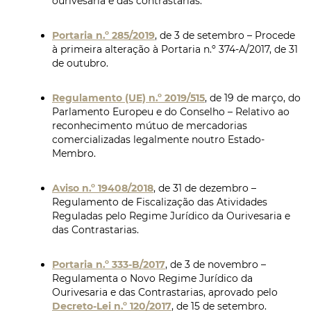
ourivesaria e das contrastarias.
Portaria n.º 285/2019
, de 3 de setembro – Procede
à primeira alteração à Portaria n.º 374-A/2017, de 31
de outubro.
Regulamento (UE) n.º 2019/515
, de 19 de março, do
Parlamento Europeu e do Conselho – Relativo ao
reconhecimento mútuo de mercadorias
comercializadas legalmente noutro Estado-
Membro.
Aviso n.º 19408/2018
, de 31 de dezembro –
Regulamento de Fiscalização das Atividades
Reguladas pelo Regime Jurídico da Ourivesaria e
das Contrastarias.
Portaria n.º 333-B/2017
, de 3 de novembro –
Regulamenta o Novo Regime Jurídico da
Ourivesaria e das Contrastarias, aprovado pelo
Decreto-Lei n.º 120/2017
, de 15 de setembro.