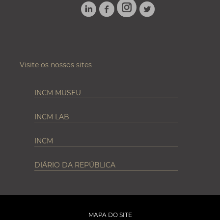
LINKEDIN
FACEBOOK
TWITTER
INSTAGRAM
Visite os nossos sites
INCM MUSEU
INCM LAB
INCM
DIÁRIO DA REPÚBLICA
MAPA DO SITE