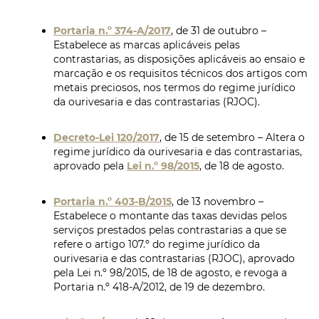
Portaria n.º 374-A/2017
, de 31 de outubro –
Estabelece as marcas aplicáveis pelas
contrastarias, as disposições aplicáveis ao ensaio e
marcação e os requisitos técnicos dos artigos com
metais preciosos, nos termos do regime jurídico
da ourivesaria e das contrastarias (RJOC).
Decreto-Lei 120/2017
, de 15 de setembro – Altera o
regime jurídico da ourivesaria e das contrastarias,
aprovado pela
Lei n.º 98/2015
, de 18 de agosto.
Portaria n.º 403-B/2015
, de 13 novembro –
Estabelece o montante das taxas devidas pelos
serviços prestados pelas contrastarias a que se
refere o artigo 107.º do regime jurídico da
ourivesaria e das contrastarias (RJOC), aprovado
pela Lei n.º 98/2015, de 18 de agosto, e revoga a
Portaria n.º 418-A/2012, de 19 de dezembro.