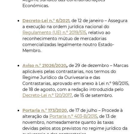
Económicas.
Decreto-Lei n.º 6/2021
, de 12 de janeiro – Assegura
a execução na ordem jurídica nacional do
Regulamento (UE) n.º 2019/515
, relativo ao
reconhecimento mútuo de mercadorias
comercializadas legalmente noutro Estado-
Membro.
Aviso n.º 21026/2020
,
de 29 de dezembro – Marcas
aplicáveis pelas contrastarias, nos termos do
Regime Jurídico da Ourivesaria e das
Contrastarias, aprovado em anexo à Lei n.º 98/2015,
de 18 de agosto, com a redação introduzida pelo
Decreto-Lei n.º 120/2017
, de 15 de setembro.
Portaria n.º 173/2020
, de 17 de julho – Procede à
alteração da
Portaria n.º 403-B/2015
, de 13 de
novembro, nomeadamente quanto às taxas
devidas pelos atos previstos no regime jurídico da