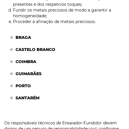
presentes e dos respetivos toques;
Fundir os metais preciosos de modo a garantir a
homogeneidade;
Proceder à afinação de metais preciosos.
BRAGA
CASTELO BRANCO
COIMBRA
GUIMARÃES
PORTO
SANTARÉM
Os responsáveis técnicos de Ensaiador-Fundidor devem
dispor de um seguro de responsabilidade civil, conforme