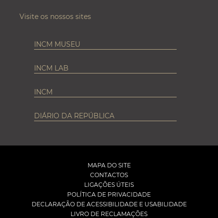
Visite os nossos sites
INCM MUSEU
INCM LAB
INCM
DIÁRIO DA REPÚBLICA
MAPA DO SITE
CONTACTOS
LIGAÇÕES ÚTEIS
POLÍTICA DE PRIVACIDADE
DECLARAÇÃO DE ACESSIBILIDADE E USABILIDADE
LIVRO DE RECLAMAÇÕES