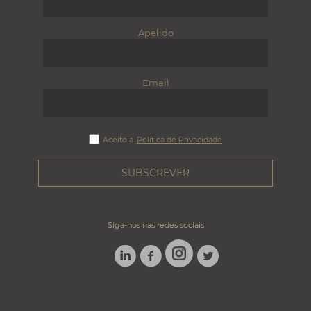
Apelido
Email
Aceito a
Política de Privacidade
Siga-nos nas redes sociais
LINKEDIN
FACEBOOK
TWITTER
INSTAGRAM