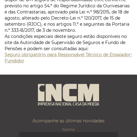
previsto no artigo 54.º do Regime Jurídico da Ourivesarias
e das Contrastarias, aprovado pela Lei n.º 98/2015, de 18 de
agosto, alterado pelo Decreto-Lei n.º 120/2017, de 15 de
setembro (RJOC), e nos artigos 11.º e seguintes da Portaria
n.º 333-B/2017, de 3 de novembro.
As condições especiais deste seguro estão disponíveis no
site da Autoridade de Supervisão de Seguros e Fundo de
Pensões e podem ser consultadas aqui:
Seguro obrigatório para Responsável Técnico de Ensaiador-
Fundidor
Acompanhe as últimas novidades
Nome