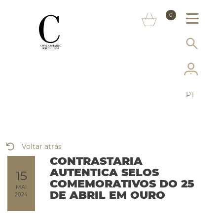
SOBRE NÓS
0
MARCAS
INFORMAÇÃO AO CONSUMIDOR
SERVIÇOS
PT
MAIS CONTRASTARIA
FAQ
Voltar atrás
LOJA ONLINE
CONTRASTARIA
AUTENTICA SELOS
15
COMEMORATIVOS DO 25
MAI
DE ABRIL EM OURO
2024