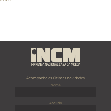
Acompanhe as últimas novidades
Nome
Apelido