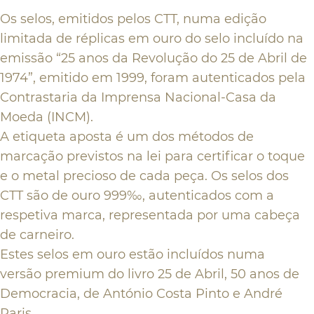
Os selos, emitidos pelos CTT, numa edição
limitada de réplicas em ouro do selo incluído na
emissão “25 anos da Revolução do 25 de Abril de
1974”, emitido em 1999, foram autenticados pela
Contrastaria da Imprensa Nacional-Casa da
Moeda (INCM).
A etiqueta aposta é um dos métodos de
marcação previstos na lei para certificar o toque
e o metal precioso de cada peça. Os selos dos
CTT são de ouro 999‰, autenticados com a
respetiva marca, representada por uma cabeça
de carneiro.
Estes selos em ouro estão incluídos numa
versão
premium
do livro
25 de Abril, 50 anos de
Democracia,
de António Costa Pinto e André
Paris.