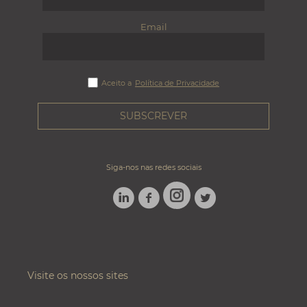
Email
Aceito a
Política de Privacidade
Siga-nos nas redes sociais
LINKEDIN
FACEBOOK
TWITTER
INSTAGRAM
Visite os nossos sites