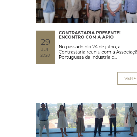
CONTRASTARIA PRESENTE!
ENCONTRO COM A APIO
29
No passado dia 24 de julho, a
JUL
Contrastaria reuniu com a Associaç
2020
Portuguesa da Indústria d...
VER +