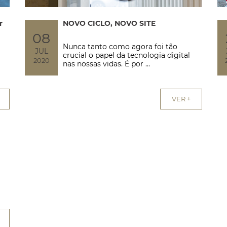
r
NOVO CICLO, NOVO SITE
08
Nunca tanto como agora foi tão
JUL
crucial o papel da tecnologia digital
2020
nas nossas vidas. É por ...
VER +