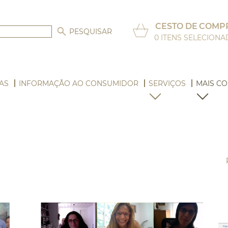
CESTO DE COMP
0
ITENS SELECION
AS
INFORMAÇÃO AO CONSUMIDOR
SERVIÇOS
MAIS CO