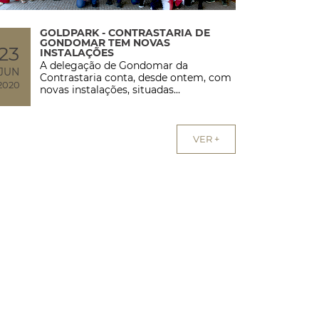
GOLDPARK - CONTRASTARIA DE
GONDOMAR TEM NOVAS
23
INSTALAÇÕES
A delegação de Gondomar da
JUN
Contrastaria conta, desde ontem, com
2020
novas instalações, situadas...
VER +