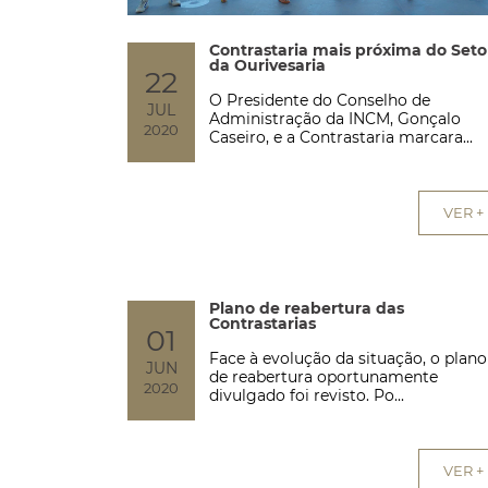
Contrastaria mais próxima do Seto
da Ourivesaria
22
O Presidente do Conselho de
JUL
Administração da INCM, Gonçalo
2020
Caseiro, e a Contrastaria marcara...
VER +
Plano de reabertura das
Contrastarias
01
Face à evolução da situação, o plano
JUN
de reabertura oportunamente
2020
divulgado foi revisto. Po...
VER +