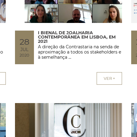
I BIENAL DE JOALHARIA
CONTEMPORÂNEA EM LISBOA, EM
28
2021
A direção da Contrastaria na senda de
JUL
ão
aproximação a todos os stakeholders e
2020
à semelhança ...
VER +