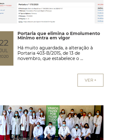
Portaria que elimina o Emolumento
Mínimo entra em vigor
22
Há muito aguardada, a alteração à
JUL
Portaria 403-B/2015, de 13 de
2020
novembro, que estabelece o ...
VER +