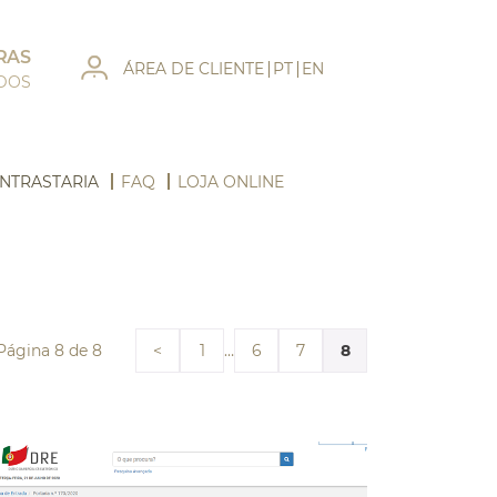
RAS
ÁREA DE CLIENTE
PT
EN
ADOS
NTRASTARIA
FAQ
LOJA ONLINE
Página 8 de 8
…
8
<
1
6
7