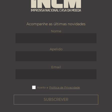
Acompanhe as últimas novidades
Nome
Apelido
Email
Aceito a
Política de Privacidade