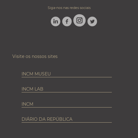
Siga-nos nas redes sociais
LINKEDIN
FACEBOOK
TWITTER
INSTAGRAM
Visite os nossos sites
INCM MUSEU
INCM LAB
INCM
DIÁRIO DA REPÚBLICA