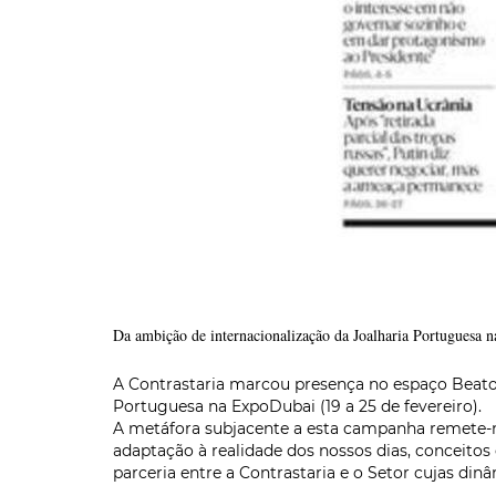
Da ambição de internacionalização da Joalharia Portuguesa 
A Contrastaria marcou presença no espaço Beato
Portuguesa na ExpoDubai (19 a 25 de fevereiro).
A metáfora subjacente a esta campanha remete-nos
adaptação à realidade dos nossos dias, conceit
parceria entre a Contrastaria e o Setor cujas d