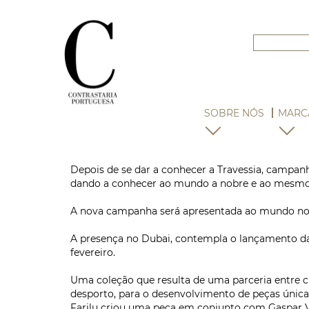
SOBRE NÓS
MARC
Depois de se dar a conhecer a Travessia, campanh
dando a conhecer ao mundo a nobre e ao mesmo 
A nova campanha será apresentada ao mundo no pa
A presença no Dubai, contempla o lançamento da 
fevereiro.
Uma coleção que resulta de uma parceria entre c
desporto, para o desenvolvimento de peças únicas:
Farilu criou uma peça em conjunto com Gaspar Var