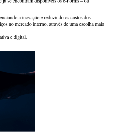
ue já se encontram disponíveis os e-Forms – ou
tenciando a inovação e reduzindo os custos dos
viços no mercado interno, através de uma escolha mais
iva e digital.