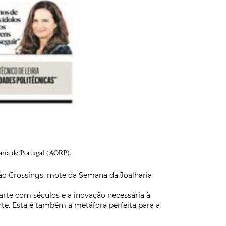
oaria de Portugal (AORP).
ção
Crossings,
mote da Semana da Joalharia
arte com séculos e a inovação necessária à
e. Esta é também a metáfora perfeita para a