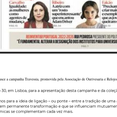
nasce a campanha Travessia, promovida pela Associação de Ourivesaria e Reloj
 30, em Lisboa, para a apresentação desta campanha e da cole
 para a ideia de ligação – ou ponte – entre a tradição de uma 
os em permanente transformação e que se influenciam mutuament
inâmicas se complementam cada vez mais.