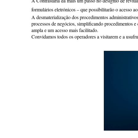
A Contrastaria dá mais um passo no desígnio de revital
formulários eletrónicos – que possibilitarão o acesso ao
A desmaterialização dos procedimentos administrativos
processos de negócios, simplificando procedimentos e e
ampla e um acesso mais facilitado.
Convidamos todos os operadores a visitarem e a usufru