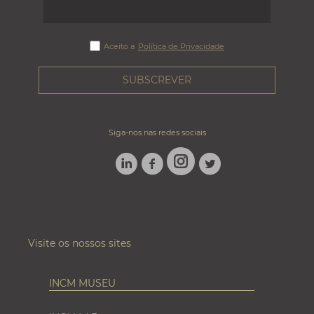
Aceito a
Política de Privacidade
Siga-nos nas redes sociais
LINKEDIN
FACEBOOK
TWITTER
INSTAGRAM
Visite os nossos sites
INCM MUSEU