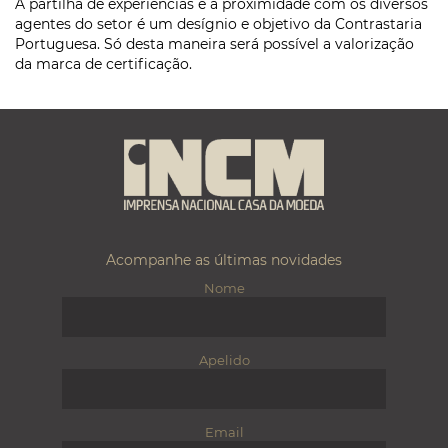
A partilha de experiências e a proximidade com os diversos
agentes do setor é um desígnio e objetivo da Contrastaria
Portuguesa. Só desta maneira será possível a valorização
da marca de certificação.
Acompanhe as últimas novidades
Nome
Apelido
Email