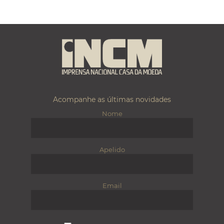
Acompanhe as últimas novidades
Nome
Apelido
Email