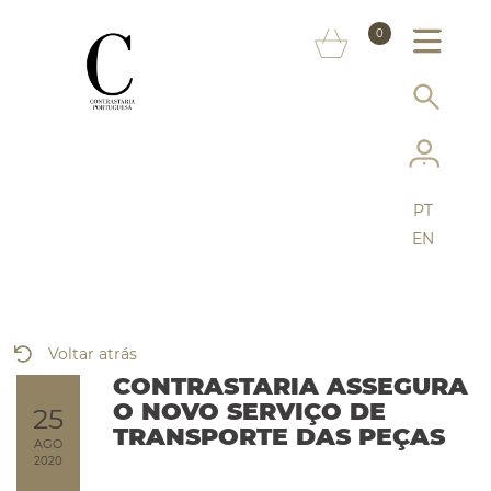
SOBRE NÓS
0
MARCAS
INFORMAÇÃO AO CONSUMIDOR
SERVIÇOS
PT
MAIS CONTRASTARIA
EN
FAQ
LOJA ONLINE
Voltar atrás
CONTRASTARIA ASSEGURA
O NOVO SERVIÇO DE
25
TRANSPORTE DAS PEÇAS
AGO
2020