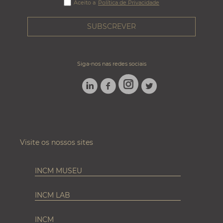
Aceito a
Política de Privacidade
Siga-nos nas redes sociais
LINKEDIN
FACEBOOK
TWITTER
INSTAGRAM
Visite os nossos sites
INCM MUSEU
INCM LAB
INCM