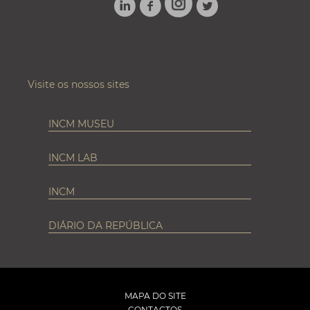
INSTAGRAM
Visite os nossos sites
INCM MUSEU
INCM LAB
INCM
DIÁRIO DA REPÚBLICA
MAPA DO SITE
CONTACTOS