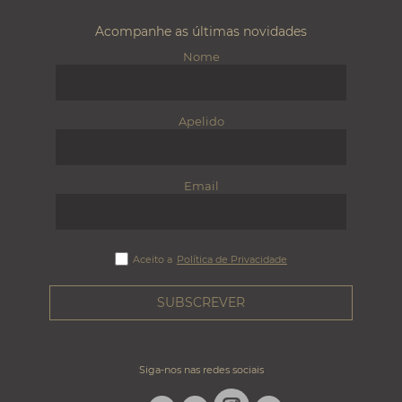
Acompanhe as últimas novidades
Nome
Apelido
Email
Aceito a
Política de Privacidade
Siga-nos nas redes sociais
LINKEDIN
FACEBOOK
TWITTER