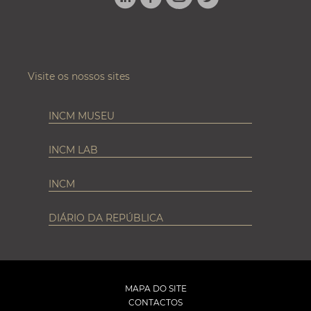
INSTAGRAM
Visite os nossos sites
INCM MUSEU
INCM LAB
INCM
DIÁRIO DA REPÚBLICA
MAPA DO SITE
CONTACTOS