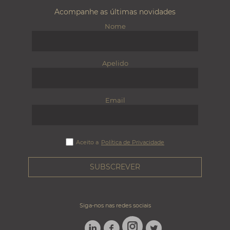
Acompanhe as últimas novidades
Nome
Apelido
Email
Aceito a
Política de Privacidade
Siga-nos nas redes sociais
LINKEDIN
FACEBOOK
TWITTER