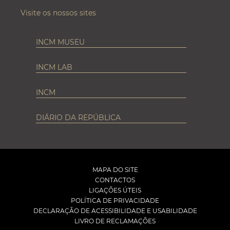
Visite os nossos sites
INCM MUSEU
INCM LAB
INCM
DIÁRIO DA REPÚBLICA
MAPA DO SITE
CONTACTOS
LIGAÇÕES ÚTEIS
POLÍTICA DE PRIVACIDADE
DECLARAÇÃO DE ACESSIBILIDADE E USABILIDADE
LIVRO DE RECLAMAÇÕES