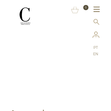
SOBRE NÓS
0
MARCAS
INFORMAÇÃO AO CONSUMIDOR
SERVIÇOS
PT
MAIS CONTRASTARIA
EN
FAQ
LOJA ONLINE