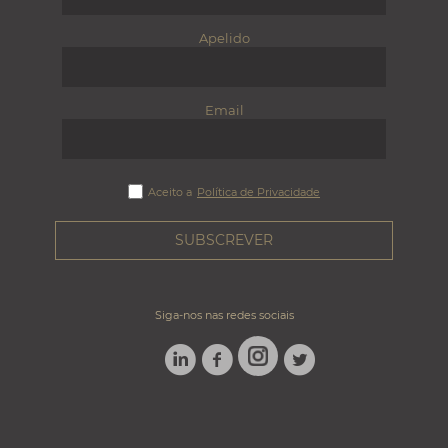
Apelido
Email
Aceito a
Política de Privacidade
Siga-nos nas redes sociais
LINKEDIN
FACEBOOK
TWITTER
INSTAGRAM