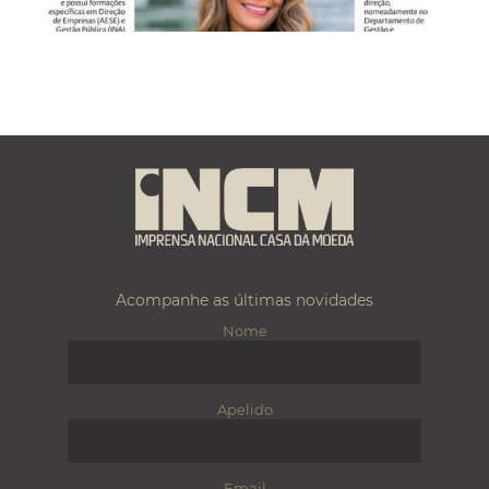
Acompanhe as últimas novidades
Nome
Apelido
Email