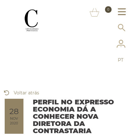
SOBRE NÓS
0
MARCAS
INFORMAÇÃO AO CONSUMIDOR
SERVIÇOS
PT
MAIS CONTRASTARIA
FAQ
Voltar atrás
LOJA ONLINE
PERFIL NO EXPRESSO
ECONOMIA DÁ A
28
CONHECER NOVA
NOV
DIRETORA DA
2020
CONTRASTARIA