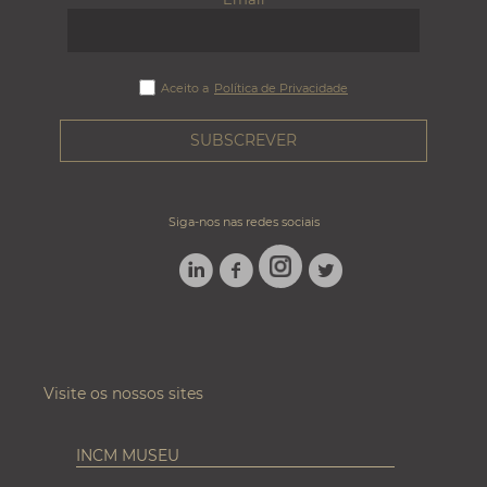
Aceito a
Política de Privacidade
Siga-nos nas redes sociais
LINKEDIN
FACEBOOK
TWITTER
INSTAGRAM
Visite os nossos sites
INCM MUSEU