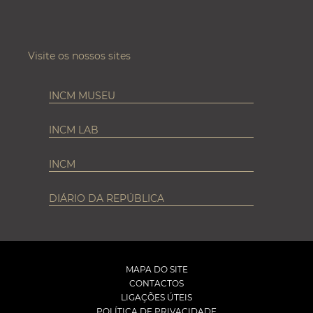
Visite os nossos sites
INCM MUSEU
INCM LAB
INCM
DIÁRIO DA REPÚBLICA
MAPA DO SITE
CONTACTOS
LIGAÇÕES ÚTEIS
POLÍTICA DE PRIVACIDADE