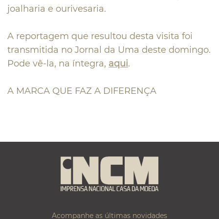
joalharia e ourivesaria.
A reportagem que resultou desta visita foi
transmitida no Jornal da Uma deste domingo.
Pode vê-la, na íntegra,
aqui
.
A MARCA QUE FAZ A DIFERENÇA
Acompanhe as últimas novidades