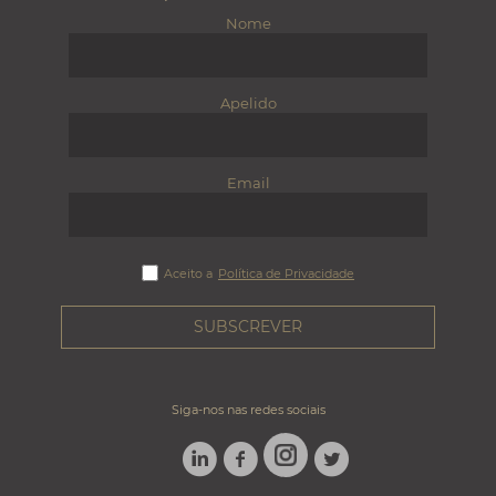
Nome
Apelido
Email
Aceito a
Política de Privacidade
Siga-nos nas redes sociais
LINKEDIN
FACEBOOK
TWITTER
INSTAGRAM