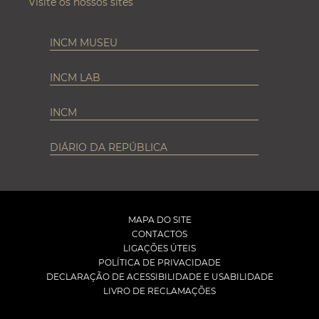
Visite os nossos sites
INCM MUSEU
INCM LAB
INCM
DIÁRIO DA REPÚBLICA
MAPA DO SITE
CONTACTOS
LIGAÇÕES ÚTEIS
POLÍTICA DE PRIVACIDADE
DECLARAÇÃO DE ACESSIBILIDADE E USABILIDADE
LIVRO DE RECLAMAÇÕES