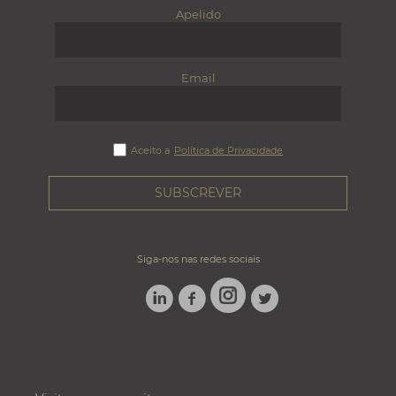
Apelido
Email
Aceito a
Política de Privacidade
Siga-nos nas redes sociais
LINKEDIN
FACEBOOK
TWITTER
INSTAGRAM