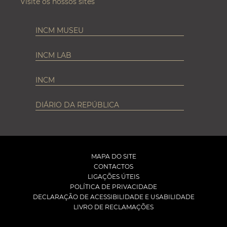
Visite os nossos sites
INCM MUSEU
INCM LAB
INCM
DIÁRIO DA REPÚBLICA
MAPA DO SITE
CONTACTOS
LIGAÇÕES ÚTEIS
POLÍTICA DE PRIVACIDADE
DECLARAÇÃO DE ACESSIBILIDADE E USABILIDADE
LIVRO DE RECLAMAÇÕES