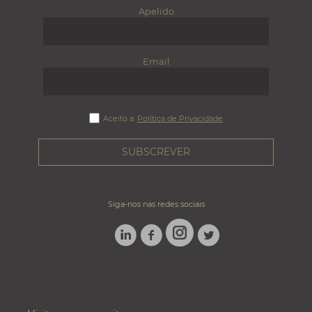
Apelido
Email
Aceito a
Política de Privacidade
Siga-nos nas redes sociais
LINKEDIN
FACEBOOK
TWITTER
INSTAGRAM