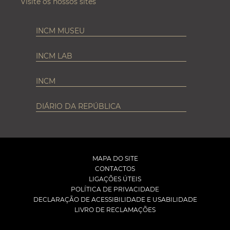
Visite os nossos sites
INCM MUSEU
INCM LAB
INCM
DIÁRIO DA REPÚBLICA
MAPA DO SITE
CONTACTOS
LIGAÇÕES ÚTEIS
POLÍTICA DE PRIVACIDADE
DECLARAÇÃO DE ACESSIBILIDADE E USABILIDADE
LIVRO DE RECLAMAÇÕES