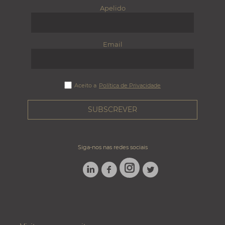
Apelido
Email
Aceito a
Política de Privacidade
Siga-nos nas redes sociais
LINKEDIN
FACEBOOK
TWITTER
INSTAGRAM