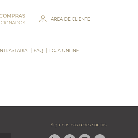
 COMPRAS
ÁREA DE CLIENTE
LECIONADOS
NTRASTARIA
FAQ
LOJA ONLINE
Siga-nos nas redes sociais
LINKEDIN
FACEBOOK
TWITTER