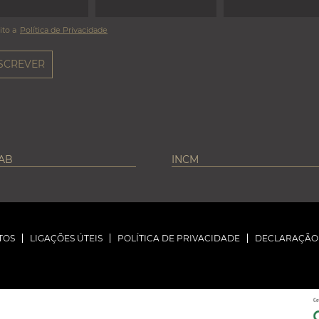
ito a
Política de Privacidade
LAB
INCM
TOS
LIGAÇÕES ÚTEIS
POLÍTICA DE PRIVACIDADE
DECLARAÇÃO 