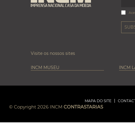
Ace
Visite os nossos sites
INCM MUSEU
INCM 
MAPA DO SITE
CONTAC
© Copyright 2026 INCM
CONTRASTARIAS