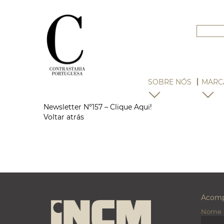
SOBRE NÓS
MARC
Newsletter Nº157 – Clique Aqui!
Voltar atrás
Acomp
Nome