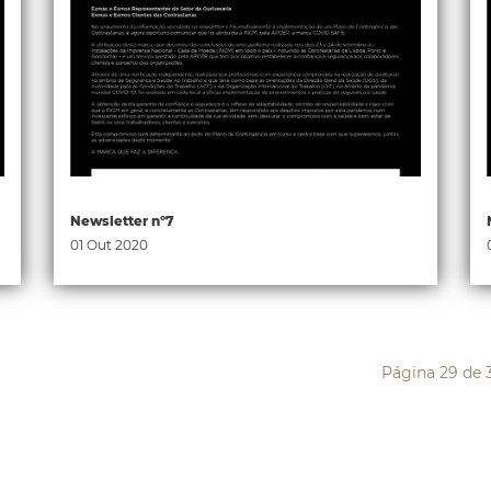
Newsletter nº7
01 Out 2020
Página 29 de 