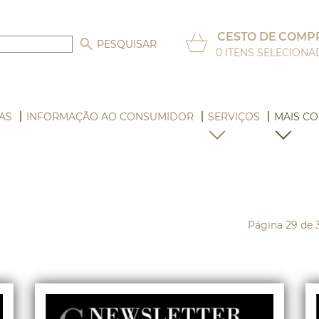
CESTO DE COMP
0
ITENS SELECION
AS
INFORMAÇÃO AO CONSUMIDOR
SERVIÇOS
MAIS CO
Página 29 de 