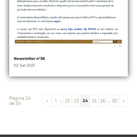
Newsletter nº36
02 Jun 2021
Página 24
…
24
…
<
1
22
23
25
26
30
>
de 30