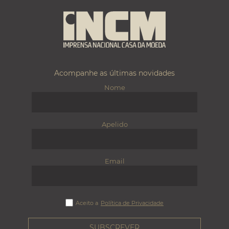
Acompanhe as últimas novidades
Nome
Apelido
Email
Aceito a
Política de Privacidade