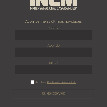
Acompanhe as últimas novidades
Nome
Apelido
Email
Aceito a
Política de Privacidade