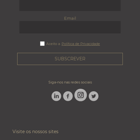
Email
Aceito a
Política de Privacidade
Siga-nos nas redes sociais
LINKEDIN
FACEBOOK
TWITTER
INSTAGRAM
Visite os nossos sites