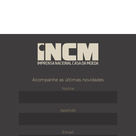
Acompanhe as últimas novidades
Nome
Apelido
Email