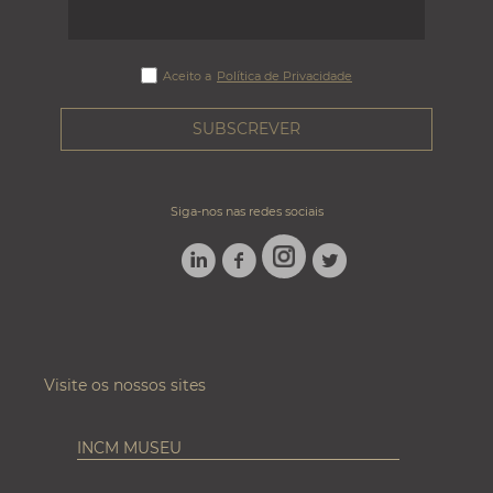
Aceito a
Política de Privacidade
Siga-nos nas redes sociais
LINKEDIN
FACEBOOK
TWITTER
INSTAGRAM
Visite os nossos sites
INCM MUSEU