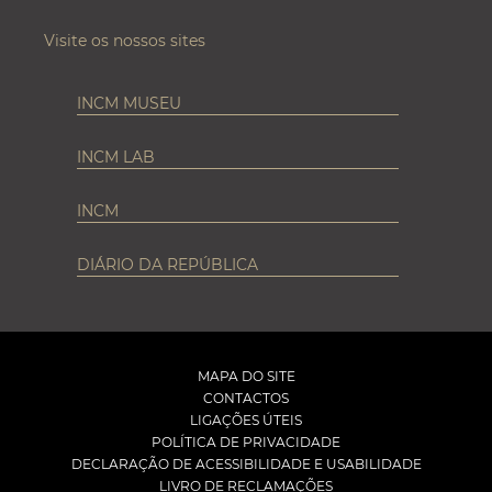
Visite os nossos sites
INCM MUSEU
INCM LAB
INCM
DIÁRIO DA REPÚBLICA
MAPA DO SITE
CONTACTOS
LIGAÇÕES ÚTEIS
POLÍTICA DE PRIVACIDADE
DECLARAÇÃO DE ACESSIBILIDADE E USABILIDADE
LIVRO DE RECLAMAÇÕES