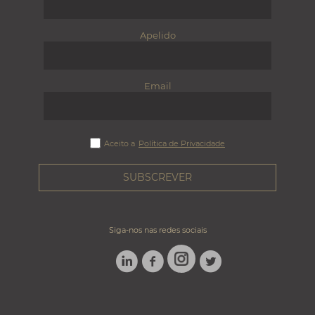
Apelido
Email
Aceito a
Política de Privacidade
Siga-nos nas redes sociais
LINKEDIN
FACEBOOK
TWITTER
INSTAGRAM