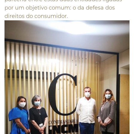
por um objetivo comum: o da defesa dos
direitos do consumidor.