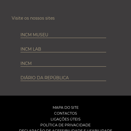
Visite os nossos sites
INCM MUSEU
INCM LAB
INCM
DIÁRIO DA REPÚBLICA
MAPA DO SITE
CONTACTOS
LIGAÇÕES ÚTEIS
POLÍTICA DE PRIVACIDADE
DECLARAÇÃO DE ACESSIBILIDADE E USABILIDADE