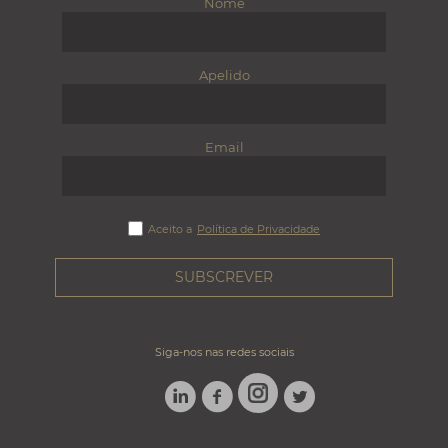
Nome
Apelido
Email
Aceito a
Política de Privacidade
Siga-nos nas redes sociais
LINKEDIN
FACEBOOK
TWITTER
INSTAGRAM