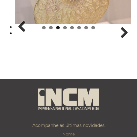
Previous
Next
Acompanhe as últimas novidades
Nome