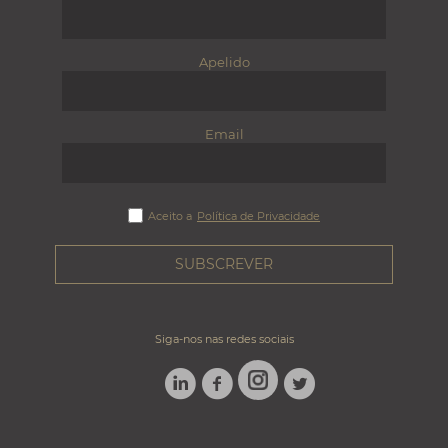
Apelido
Email
Aceito a
Política de Privacidade
Siga-nos nas redes sociais
LINKEDIN
FACEBOOK
TWITTER
INSTAGRAM