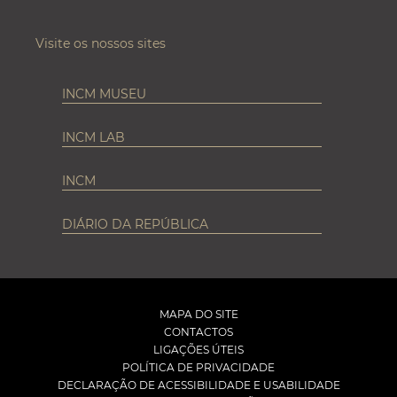
Visite os nossos sites
INCM MUSEU
INCM LAB
INCM
DIÁRIO DA REPÚBLICA
MAPA DO SITE
CONTACTOS
LIGAÇÕES ÚTEIS
POLÍTICA DE PRIVACIDADE
DECLARAÇÃO DE ACESSIBILIDADE E USABILIDADE