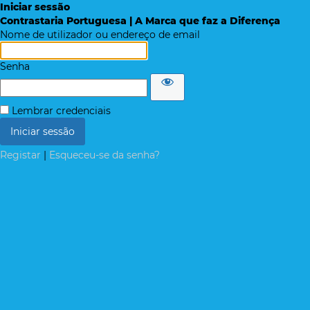
Iniciar sessão
Contrastaria Portuguesa | A Marca que faz a Diferença
Nome de utilizador ou endereço de email
Senha
Lembrar credenciais
Registar
|
Esqueceu-se da senha?